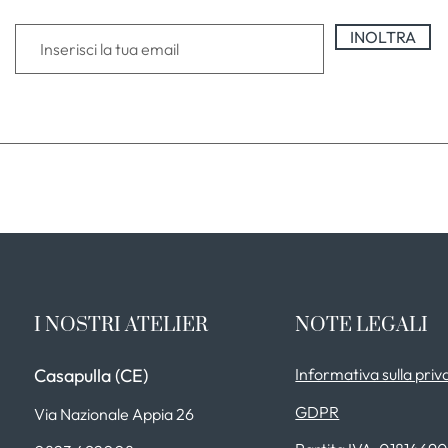
INOLTRA
I NOSTRI ATELIER
NOTE LEGALI
Casapulla (CE)
Informativa sulla priv
GDPR
Via Nazionale Appia 26