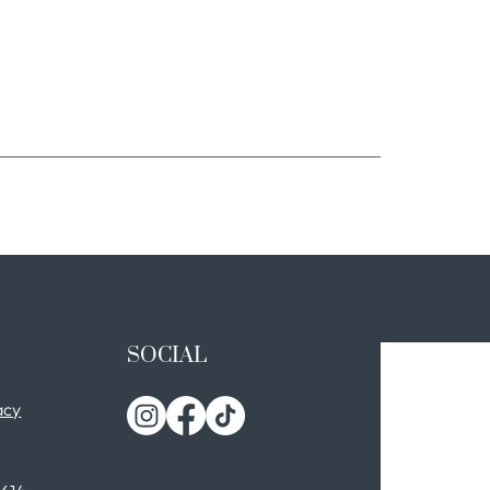
SOCIAL
acy