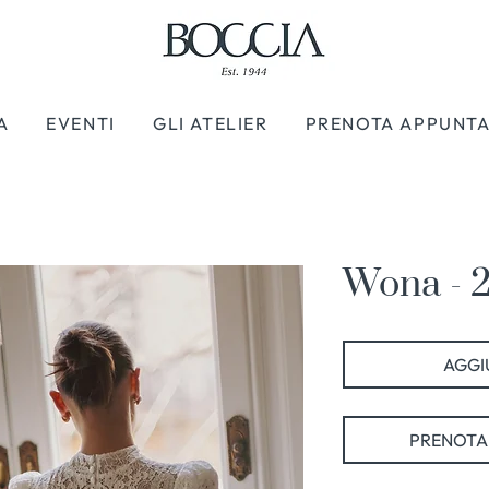
A
EVENTI
GLI ATELIER
PRENOTA APPUNT
Wona - 
AGGIU
PRENOTA