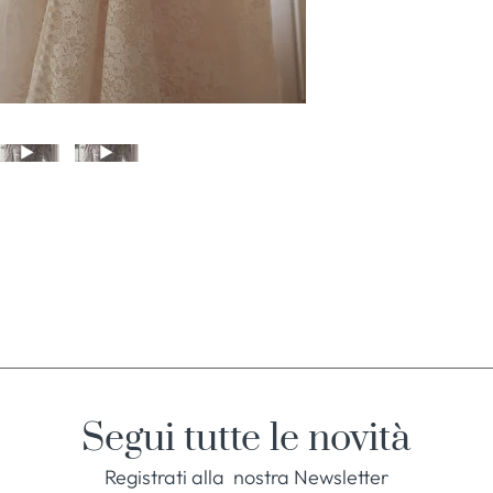
Segui tutte le novità
Registrati alla nostra Newsletter