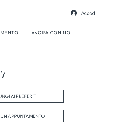
Accedi
AMENTO
LAVORA CON NOI
27
NGI AI PREFERITI
 UN APPUNTAMENTO