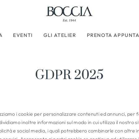
A
EVENTI
GLI ATELIER
PRENOTA APPUNT
GDPR 2025
lizziamo i cookie per personalizzare contenuti ed annunci, per f
ividiamo inoltre informazioni sul modo in cui utilizza il nostro s
blicità e social media, i quali potrebbero combinarle con altre 