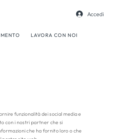
Accedi
AMENTO
LAVORA CON NOI
ornire funzionalità dei social media e
ito con i nostri partner che si
informazioni che ha fornito loro o che