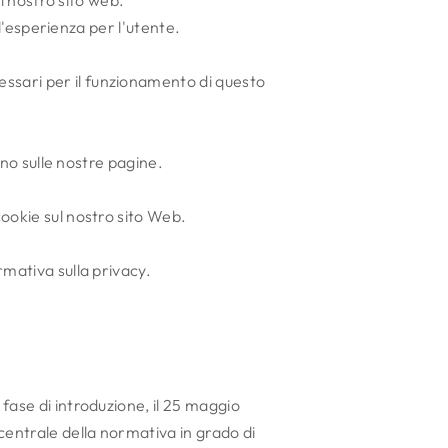
il nostro sito web.
 l'esperienza per l'utente.
ssari per il funzionamento di questo
ono sulle nostre pagine.
cookie sul nostro sito Web.
rmativa sulla privacy.
fase di introduzione, il 25 maggio
centrale della normativa in grado di