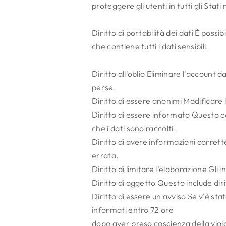
proteggere gli utenti in tutti gli Stat
Diritto di portabilità dei dati È pos
che contiene tutti i dati sensibili.
Diritto all'oblio Eliminare l'account da
perse.
Diritto di essere anonimi Modificare l
Diritto di essere informato Questo co
che i dati sono raccolti.
Diritto di avere informazioni corrett
errata.
Diritto di limitare l'elaborazione Gli 
Diritto di oggetto Questo include diri
Diritto di essere un avviso Se v'è stat
informati entro 72 ore
dopo aver preso coscienza della viol