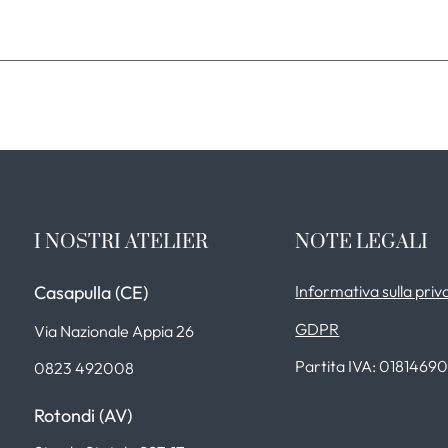
I NOSTRI ATELIER
NOTE LEGALI
Casapulla (CE)
Informativa sulla priv
GDPR
Via Nazionale Appia 26
Partita IVA: 0181469
0823 492008
Rotondi (AV)