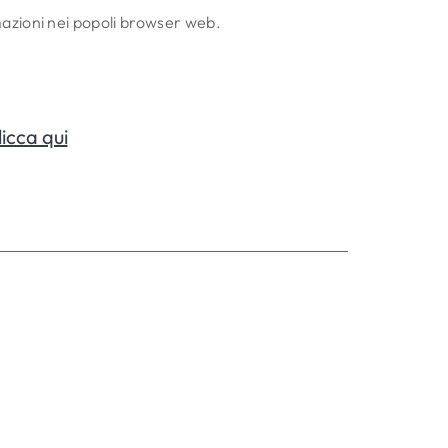
ormazioni nei popoli browser web.
icca qui