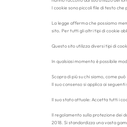
hanno raccolto dal suo utilizzo dei lor
I cookie sono piccoli file di testo che
La legge afferma che possiamo memor
sito. Per tutti gli altri tipi di cooki
Questo sito utilizza diversi tipi di c
In qualsiasi momento è possibile modi
Scopra di più su chi siamo, come può 
Il suo consenso si applica ai seguenti 
Il suo stato attuale: Accetta tutti i 
Il regolamento sulla protezione dei d
2018. Si standardizza una vasta gamma