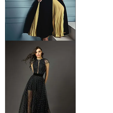
Bartin
Couture