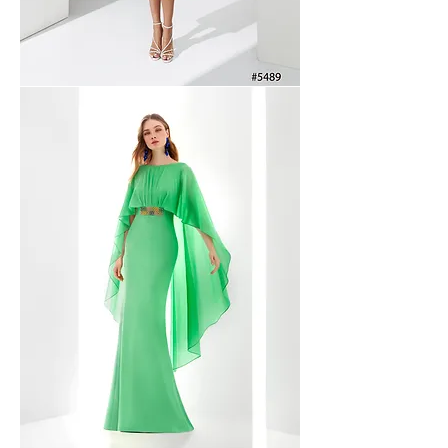
Maria
Coca