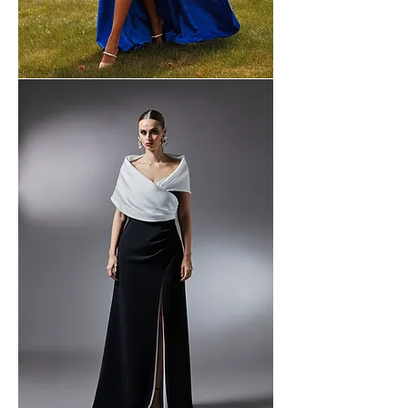
NATALI
STYRAN