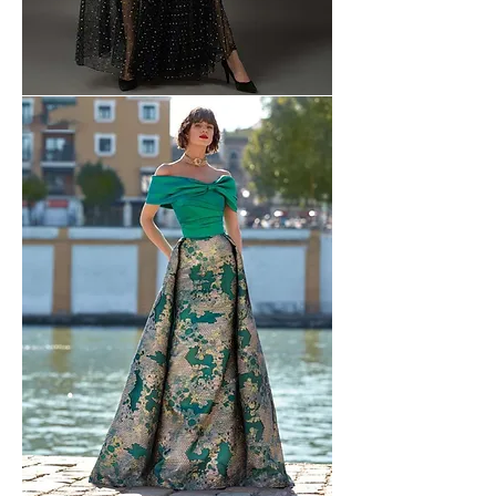
Gatti
Nolli