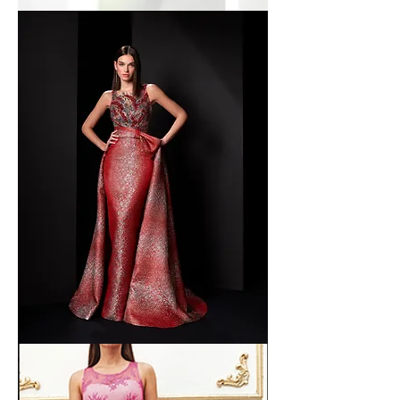
Valerio
Luna
Manu
Garcia