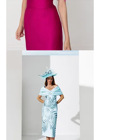
Matilde
Cano