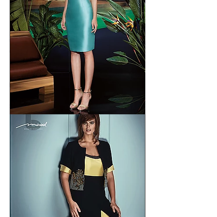
Atelier
D'Errico