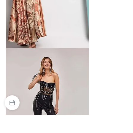
Matilde
Cano