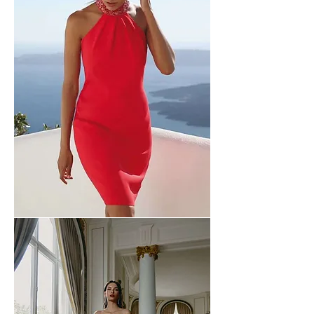
Linea
Raffaelli