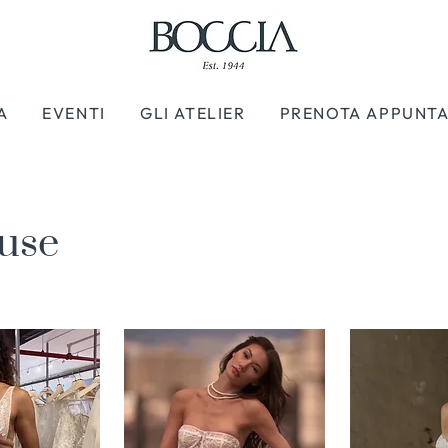
A
EVENTI
GLI ATELIER
PRENOTA APPUNT
use