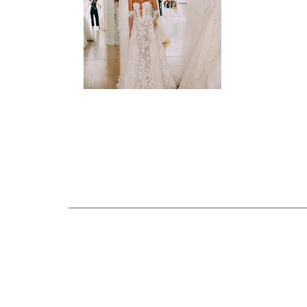
MUSE
-
16