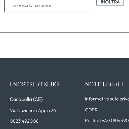
INOLTRA
I NOSTRI ATELIER
NOTE LEGALI
Casapulla (CE)
Informativa sulla priv
GDPR
Via Nazionale Appia 26
Partita IVA: 0181469
0823 492008