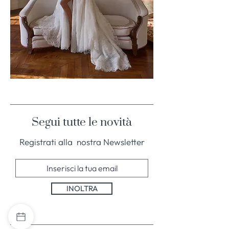
MAISON
YANA
-
01
Segui tutte le novità
Registrati alla nostra Newsletter
INOLTRA