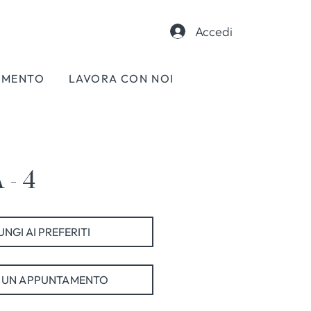
Accedi
AMENTO
LAVORA CON NOI
- 4
NGI AI PREFERITI
 UN APPUNTAMENTO