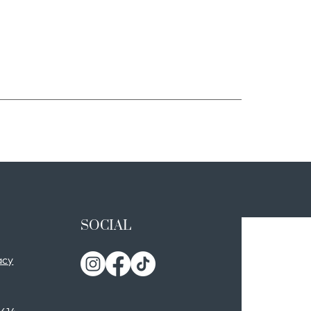
SOCIAL
acy