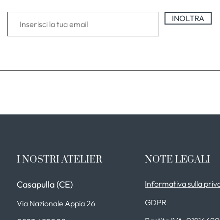
INOLTRA
I NOSTRI ATELIER
NOTE LEGALI
Casapulla (CE)
Informativa sulla priv
GDPR
Via Nazionale Appia 26