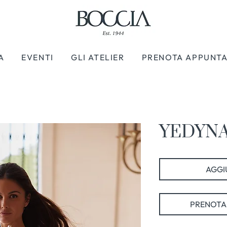
A
EVENTI
GLI ATELIER
PRENOTA APPUNT
YEDYNA 
AGGIU
PRENOTA