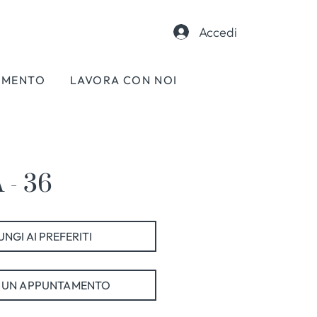
Accedi
AMENTO
LAVORA CON NOI
- 36
NGI AI PREFERITI
 UN APPUNTAMENTO