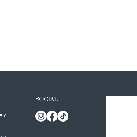
SOCIAL
acy