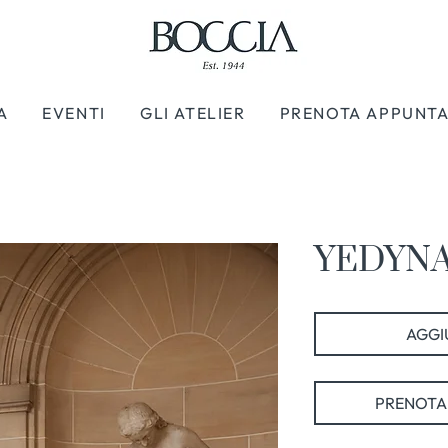
A
EVENTI
GLI ATELIER
PRENOTA APPUNT
YEDYNA 
AGGIU
PRENOTA