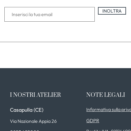
INOLTRA
I NOSTRI ATELIER
NOTE LEGALI
Casapulla (CE)
Informativa sulla priv
GDPR
Via Nazionale Appia 26