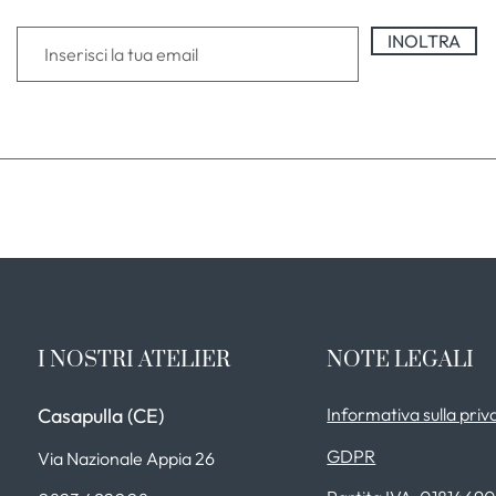
INOLTRA
I NOSTRI ATELIER
NOTE LEGALI
Casapulla (CE)
Informativa sulla priv
GDPR
Via Nazionale Appia 26