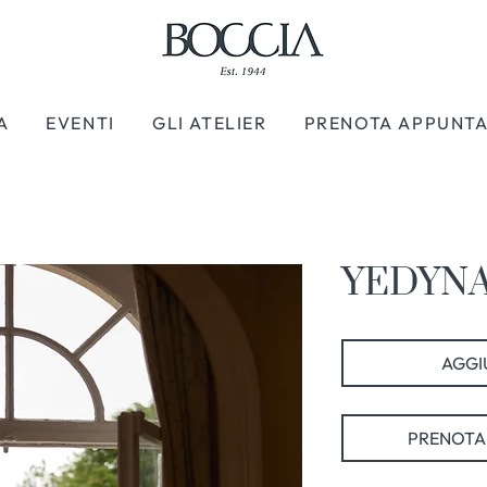
A
EVENTI
GLI ATELIER
PRENOTA APPUNT
YEDYNA 
AGGIU
PRENOTA