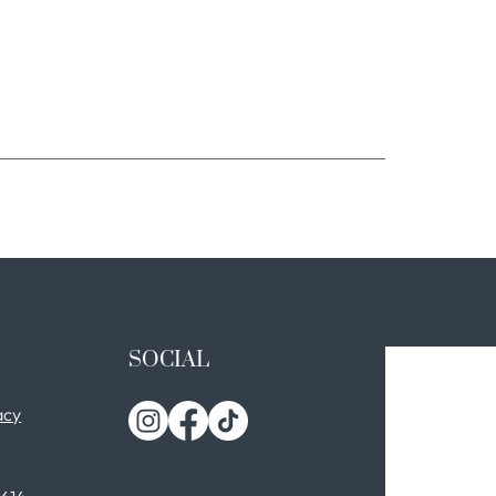
SOCIAL
acy