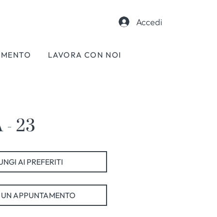
Accedi
AMENTO
LAVORA CON NOI
- 23
NGI AI PREFERITI
 UN APPUNTAMENTO