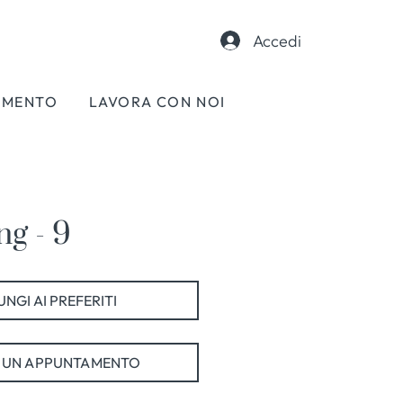
Accedi
AMENTO
LAVORA CON NOI
g - 9
NGI AI PREFERITI
 UN APPUNTAMENTO