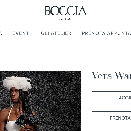
A
EVENTI
GLI ATELIER
PRENOTA APPUNT
Vera Wan
AGGIU
PRENOTA