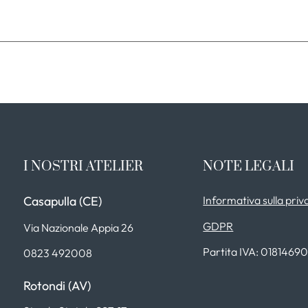
I NOSTRI ATELIER
NOTE LEGALI
Casapulla (CE)
Informativa sulla priv
GDPR
Via Nazionale Appia 26
Partita IVA: 0181469
0823 492008
Rotondi (AV)