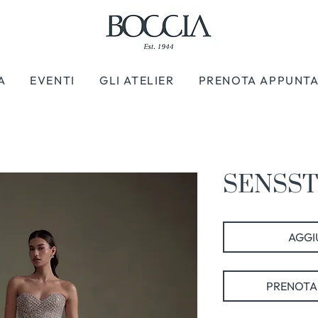
A
EVENTI
GLI ATELIER
PRENOTA APPUNT
SENSST
AGGIU
PRENOTA