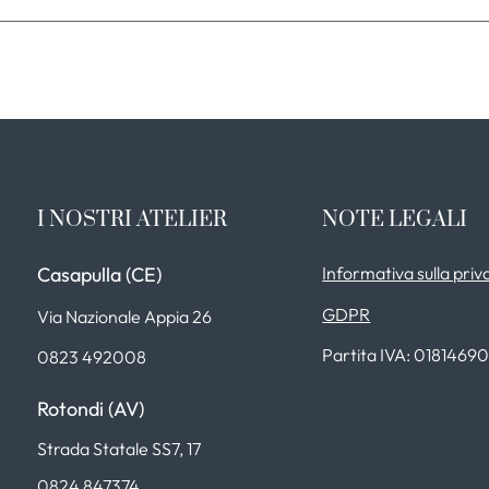
I NOSTRI ATELIER
NOTE LEGALI
Casapulla (CE)
Informativa sulla priv
GDPR
Via Nazionale Appia 26
Partita IVA: 0181469
0823 492008
Rotondi (AV)
Strada Statale SS7, 17
0824 847374