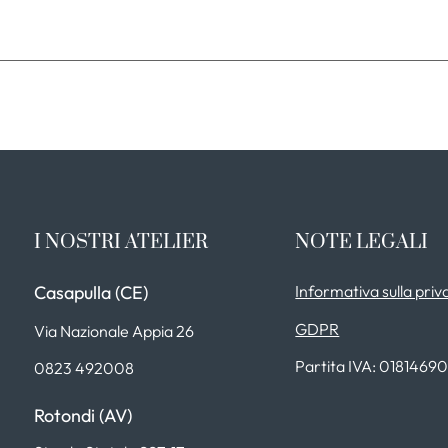
I NOSTRI ATELIER
NOTE LEGALI
Casapulla (CE)
Informativa sulla priv
GDPR
Via Nazionale Appia 26
Partita IVA: 0181469
0823 492008
Rotondi (AV)