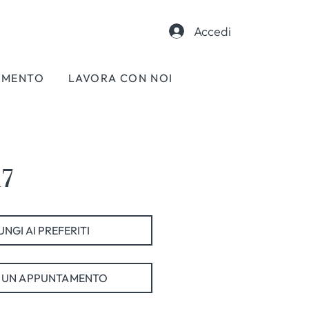
Accedi
AMENTO
LAVORA CON NOI
17
NGI AI PREFERITI
 UN APPUNTAMENTO