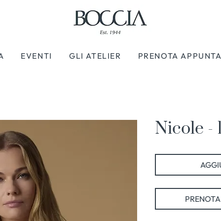
A
EVENTI
GLI ATELIER
PRENOTA APPUNT
Nicole - 
AGGIU
PRENOTA