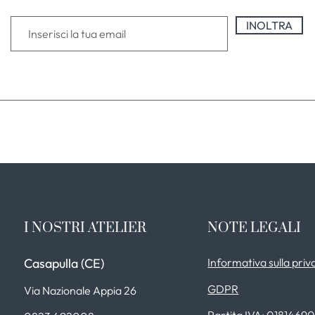
INOLTRA
I NOSTRI ATELIER
NOTE LEGALI
Casapulla (CE)
Informativa sulla priv
GDPR
Via Nazionale Appia 26