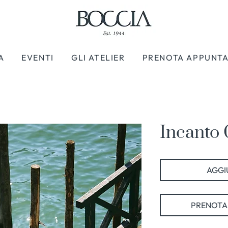
A
EVENTI
GLI ATELIER
PRENOTA APPUNT
Incanto 
AGGIU
PRENOTA