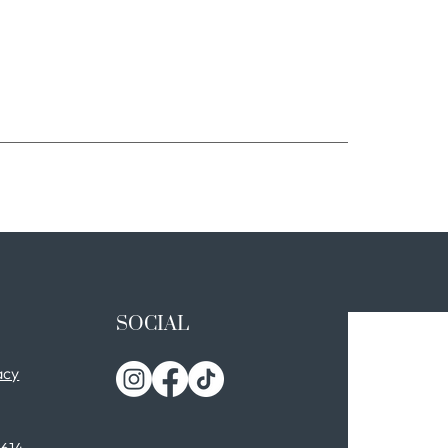
SOCIAL
acy