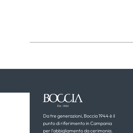
Da tre generazioni, Boccia 1944 è il
punto di riferimento in Campania
per l'abbigliamento da cerimonia.