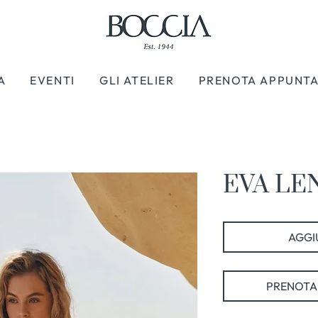
A
EVENTI
GLI ATELIER
PRENOTA APPUNT
EVA LEN
AGGIU
PRENOTA