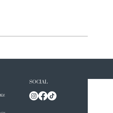
SOCIAL
acy