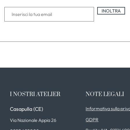
INOLTRA
I NOSTRI ATELIER
NOTE LEGALI
Casapulla (CE)
Informativa sulla priv
GDPR
Via Nazionale Appia 26