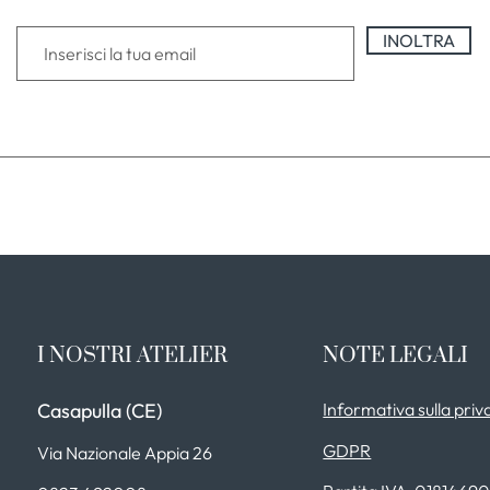
INOLTRA
I NOSTRI ATELIER
NOTE LEGALI
Casapulla (CE)
Informativa sulla priv
GDPR
Via Nazionale Appia 26