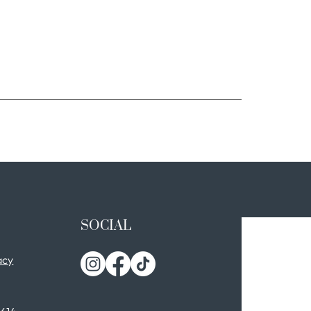
SOCIAL
acy