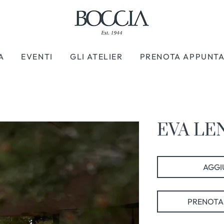
A
EVENTI
GLI ATELIER
PRENOTA APPUNT
EVA LEN
AGGIU
PRENOTA