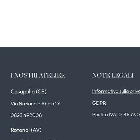
I NOSTRI ATELIER
NOTE LEGALI
Casapulla (CE)
Informativa sulla priv
GDPR
Via Nazionale Appia 26
Partita IVA: 0181469
0823 492008
Rotondi (AV)