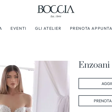
A
EVENTI
GLI ATELIER
PRENOTA APPUNT
Enzoani 
AGGIU
PRENOTA