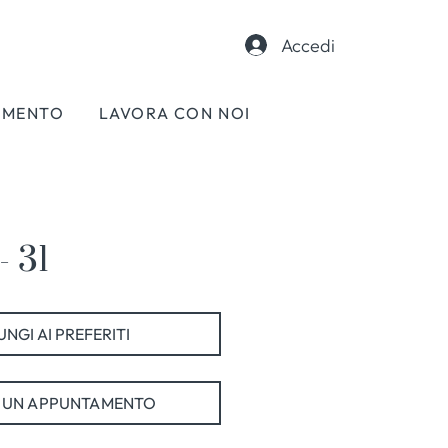
Accedi
AMENTO
LAVORA CON NOI
- 31
NGI AI PREFERITI
 UN APPUNTAMENTO