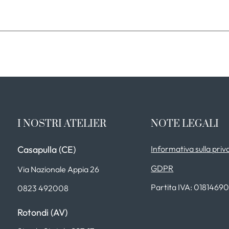
I NOSTRI ATELIER
NOTE LEGALI
Casapulla (CE)
Informativa sulla priv
GDPR
Via Nazionale Appia 26
Partita IVA: 0181469
0823 492008
Rotondi (AV)