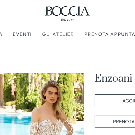
A
EVENTI
GLI ATELIER
PRENOTA APPUNT
Enzoani 
AGGIU
PRENOTA