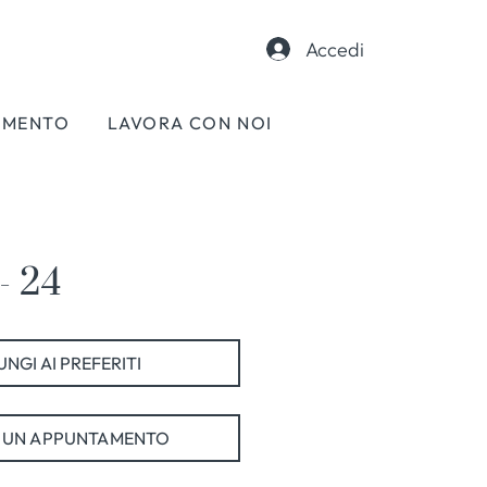
Accedi
AMENTO
LAVORA CON NOI
- 24
NGI AI PREFERITI
 UN APPUNTAMENTO