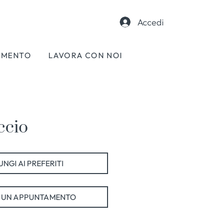
Accedi
AMENTO
LAVORA CON NOI
ccio
NGI AI PREFERITI
 UN APPUNTAMENTO