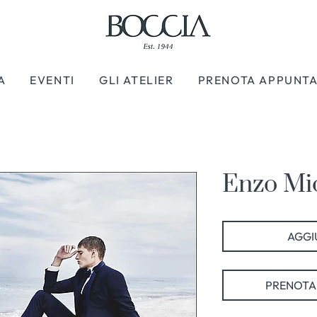
A
EVENTI
GLI ATELIER
PRENOTA APPUNT
Enzo Mi
AGGIU
PRENOTA