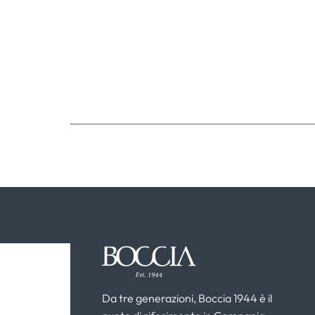
Da tre generazioni, Boccia 1944 è il