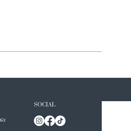
SOCIAL
acy