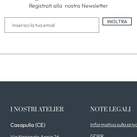
Registrati alla nostra Newsletter
INOLTRA
I NOSTRI ATELIER
NOTE LEGALI
Casapulla (CE)
Informativa sulla priv
GDPR
Via Nazionale Appia 26