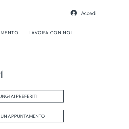
Accedi
AMENTO
LAVORA CON NOI
4
NGI AI PREFERITI
 UN APPUNTAMENTO