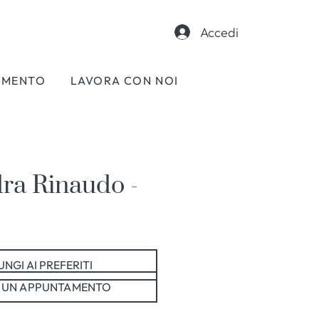
Accedi
AMENTO
LAVORA CON NOI
ra Rinaudo -
NGI AI PREFERITI
 UN APPUNTAMENTO