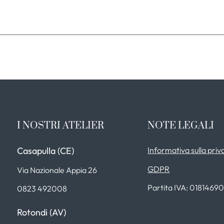
I NOSTRI ATELIER
NOTE LEGALI
Casapulla (CE)
Informativa sulla priv
GDPR
Via Nazionale Appia 26
Partita IVA: 0181469
0823 492008
Rotondi (AV)