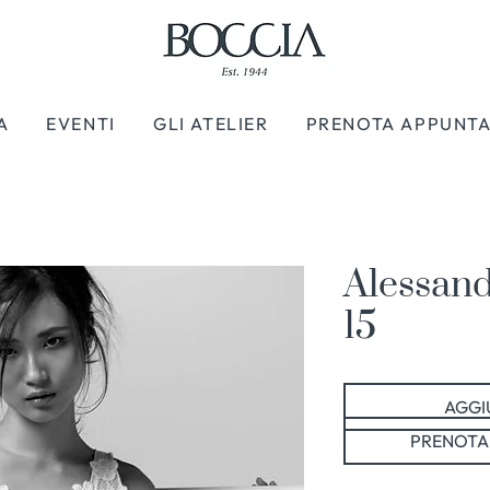
A
EVENTI
GLI ATELIER
PRENOTA APPUNT
Alessand
15
AGGIU
PRENOTA