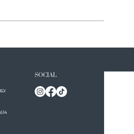
SOCIAL
acy
0614