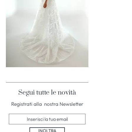
Aerenica
Show
-
5
Segui tutte le novità
Registrati alla nostra Newsletter
INOLTRA