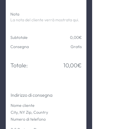
Nota
La nota del cliente verrà mostrata qui.
Subtotale
0,00€
Consegna
Gratis
Totale:
10,00€
Indirizzo di consegna
Nome cliente
City, NY Zip, Country
Numero di telefono