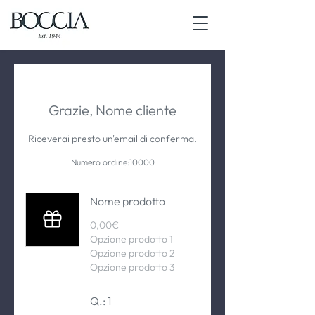
Grazie, Nome cliente
Riceverai presto un'email di conferma.
Numero ordine:
10000
Nome prodotto
0,00€
Opzione prodotto 1
Opzione prodotto 2
Opzione prodotto 3
Q.: 1