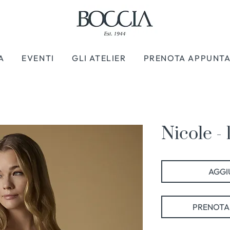
A
EVENTI
GLI ATELIER
PRENOTA APPUNT
Nicole - 
AGGIU
PRENOTA