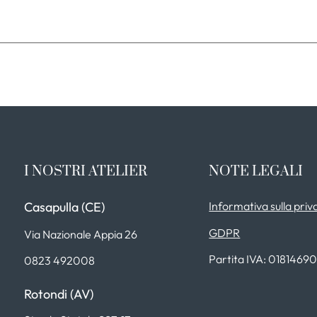
I NOSTRI ATELIER
NOTE LEGALI
Casapulla (CE)
Informativa sulla priv
GDPR
Via Nazionale Appia 26
Partita IVA: 0181469
0823 492008
Rotondi (AV)