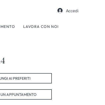
Accedi
AMENTO
LAVORA CON NOI
14
NGI AI PREFERITI
 UN APPUNTAMENTO