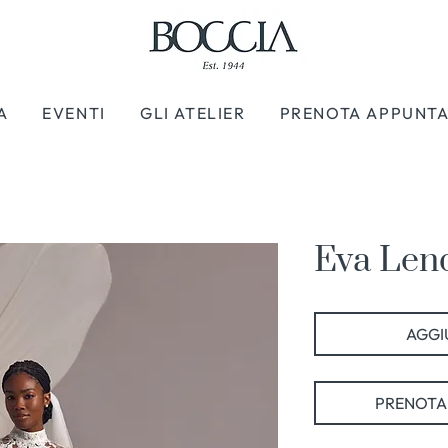
A
EVENTI
GLI ATELIER
PRENOTA APPUNT
Eva Lende
AGGIU
PRENOTA