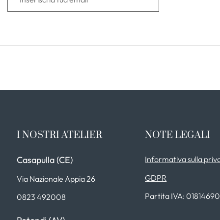
I NOSTRI ATELIER
NOTE LEGALI
Casapulla (CE)
Informativa sulla priv
GDPR
Via Nazionale Appia 26
Partita IVA: 0181469
0823 492008