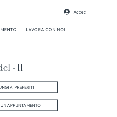
Accedi
AMENTO
LAVORA CON NOI
l - 11
NGI AI PREFERITI
 UN APPUNTAMENTO