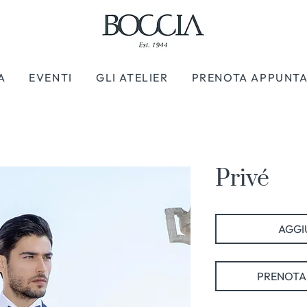
A
EVENTI
GLI ATELIER
PRENOTA APPUNT
Privé
AGGIU
PRENOTA