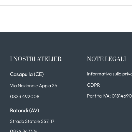
I NOSTRI ATELIER
NOTE LEGALI
Casapulla (CE)
Informativa sulla priv
GDPR
Via Nazionale Appia 26
Partita IVA: 0181469
0823 492008
Rotondi (AV)
Strada Statale SS7, 17
0824 847374